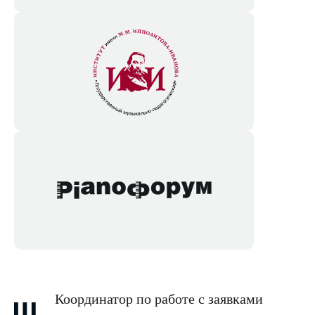
Координатор по работе с заявками