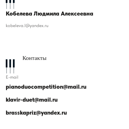
Кобелева Людмила Алексеевна
kobeleva.l@yandex.ru
Контакты
E-mail
pianoduocompetition@mail.ru
klavir-duet@mail.ru
brasskapriz@yandex.ru