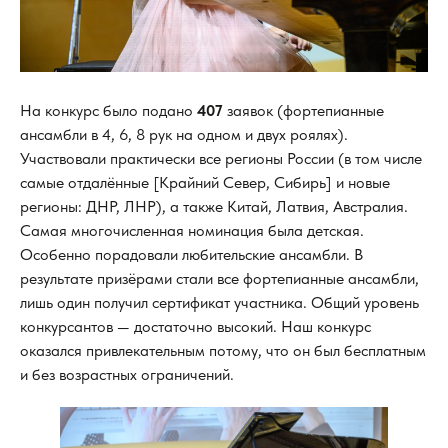
На конкурс было подано
407
заявок (фортепианные
ансамбли в 4, 6, 8 рук на одном и двух роялях).
Участвовали практически все регионы России (в том числе
самые отдалённые [Крайний Север, Сибирь] и новые
регионы: ДНР, ЛНР), а также Китай, Латвия, Австралия.
Самая многочисленная номинация была детская.
Особенно порадовали любительские ансамбли. В
результате призёрами стали все фортепианные ансамбли,
лишь один получил сертификат участника. Общий уровень
конкурсантов — достаточно высокий. Наш конкурс
оказался привлекательным потому, что он был бесплатным
и без возрастных ограничений.